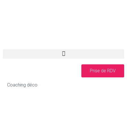
Prise de RDV
Coaching déco